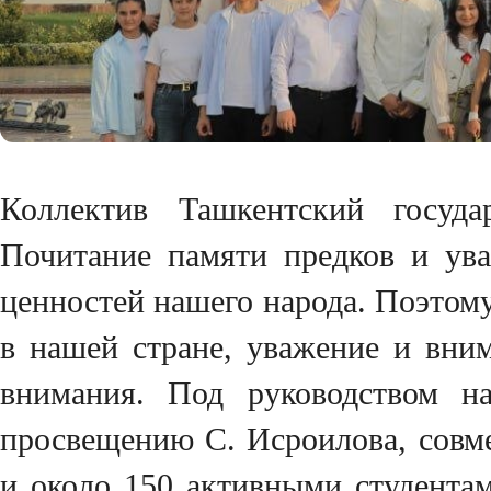
Коллектив Ташкентский госуда
Почитание памяти предков и ув
ценностей нашего народа. Поэтом
в нашей стране, уважение и вни
внимания. Под руководством н
просвещению С. Исроилова, совм
и около 150 активными студентам