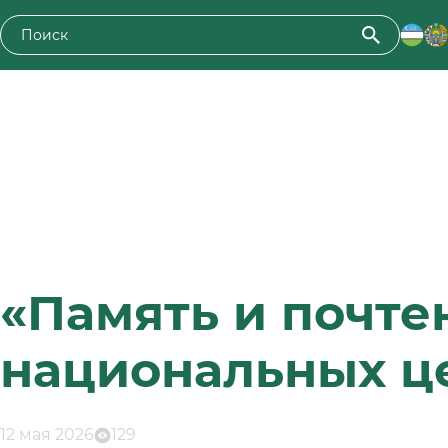
«Память и почт
национальных ц
12 мая 2026
129