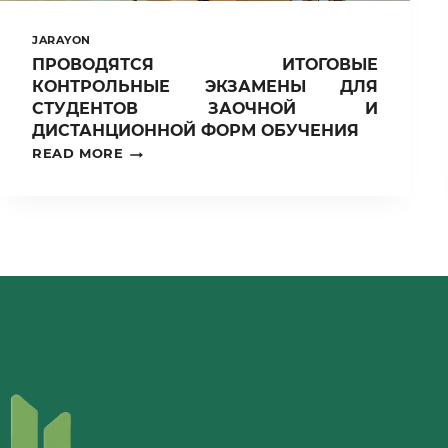
JARAYON
ПРОВОДЯТСЯ ИТОГОВЫЕ
КОНТРОЛЬНЫЕ ЭКЗАМЕНЫ ДЛЯ
СТУДЕНТОВ ЗАОЧНОЙ И
ДИСТАНЦИОННОЙ ФОРМ ОБУЧЕНИЯ
ПРОВОДЯТСЯ
READ MORE
ИТОГОВЫЕ
КОНТРОЛЬНЫЕ
ЭКЗАМЕНЫ
ДЛЯ
СТУДЕНТОВ
ЗАОЧНОЙ
И
ДИСТАНЦИОННОЙ
ФОРМ
ОБУЧЕНИЯ