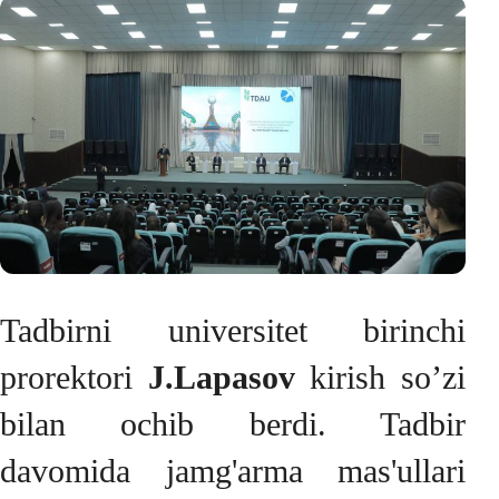
Tadbirni universitet birinchi
prorektori
J.Lapasov
kirish so’zi
bilan ochib berdi. Tadbir
davomida jamg'arma mas'ullari