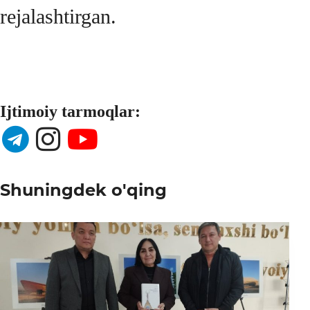
rejalashtirgan.
Ijtimoiy tarmoqlar:
Shuningdek o'qing