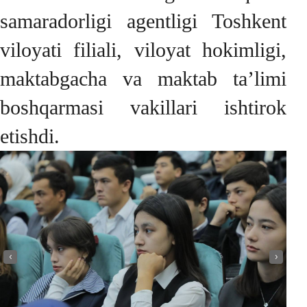
samaradorligi agentligi Toshkent
viloyati filiali, viloyat hokimligi,
maktabgacha va maktab ta’limi
boshqarmasi vakillari ishtirok
etishdi.
‹
›