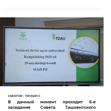
ТАШКЕНТСКОМ
ГОСУДАРСТВЕННОМ
АГРАРНОМ
УНИВЕРСИТЕТЕ
ПРОШЁЛ
«ДЕНЬ
ОТКРЫТЫХ
ДВЕРЕЙ»
JARAYON
|
ПРОЦЕСС
В данный момент проходит 6-е
заседание Совета Ташкентского