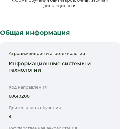
Формы обучения бакалавров: очная, заочная,
дистанционная.
Общая информация
Агроинженерия и агротехнологии
Информационные системы и
технологии
Код направления
60610200
Длительность обучения
4
Государственная аккредитация