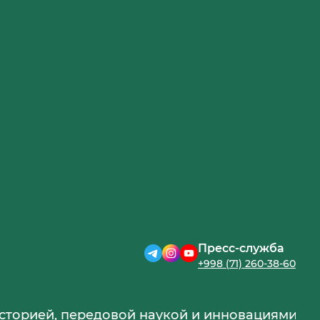
Пресс-служба
+998 (71) 260-38-60
й, передовой наукой и инновациями ещё боль