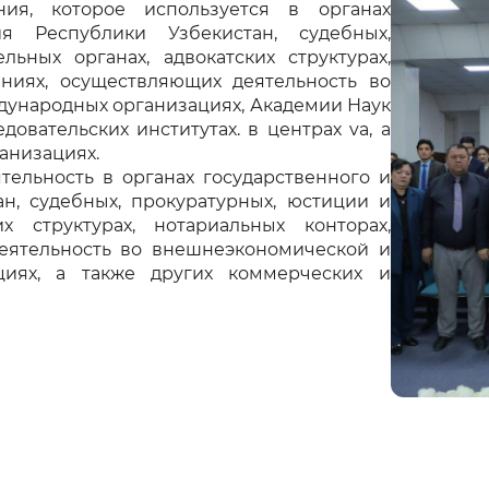
ия, которое используется в органах
ия Республики Узбекистан, судебных,
ьных органах, адвокатских структурах,
ениях, осуществляющих деятельность во
дународных организациях, Академии Наук
овательских институтах. в центрах va, а
анизациях.
ельность в органах государственного и
н, судебных, прокуратурных, юстиции и
х структурах, нотариальных конторах,
еятельность во внешнеэкономической и
циях, а также других коммерческих и