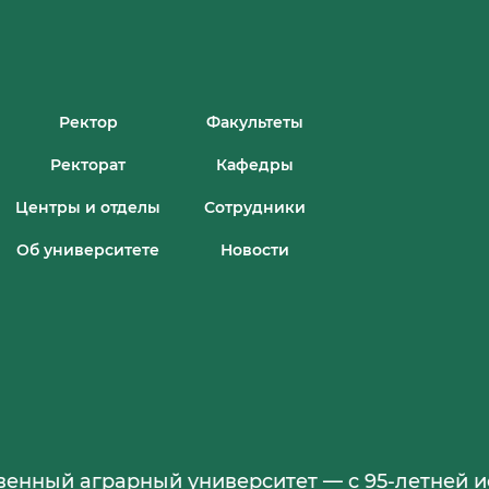
Ректор
Факультеты
Ректорат
Кафедры
Центры и отделы
Сотрудники
Об университете
Новости
аграрный университет — с 95-летней историе