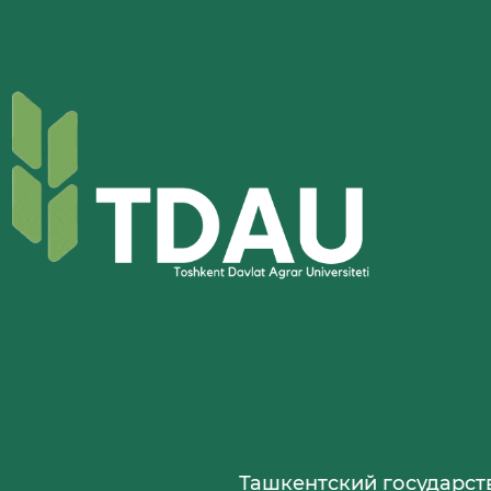
Ташкентский государственный 