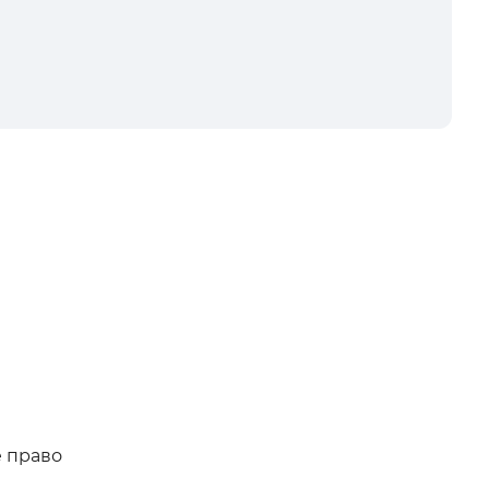
 право