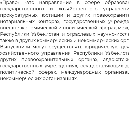
«Право» -это направление в сфере образован
государственного и хозяйственного управлен
прокуратурных, юстиции и других правоохранител
нотариальных конторах, государственных учрежд
внешнеэкономической и политической сферах, меж
Республики Узбекистан и отраслевых научно-исслед
также в других коммерческих и некоммерческих орг
Выпускники могут осуществлять юридическую деят
хозяйственного управления Республики Узбекиста
других правоохранительных органах, адвокатски
государственных учреждениях, осуществляющих д
политической сферах, международных организа
некоммерческих организациях.