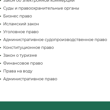
Закон об электронной коммерции
Суды и правоохранительные органы
Бизнес право
Исламский закон
Уголовное право
Административное судопроизводственное право
Конституционное право
Закон о туризме
Финансовое право
Права на воду
Административное право