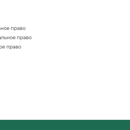
ьное право
альное право
ое право