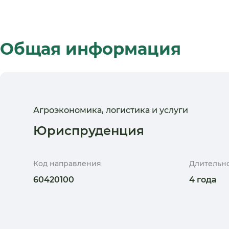
Общая информация
Агроэкономика, логистика и услуги
Юриспруденция
Код направления
Длительно
60420100
4 года