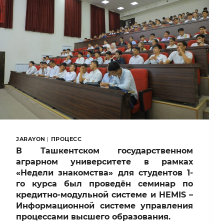
ВЕСЕННЕГО
ЛАГЕРЯ
ДЛЯ
СТУДЕНТОВ
ТГАУ!
JARAYON
|
ПРОЦЕСС
В Ташкентском государственном
аграрном университете в рамках
«Недели знакомства» для студентов 1-
го курса был проведён семинар по
кредитно-модульной системе и HEMIS –
Информационной системе управления
процессами высшего образования.