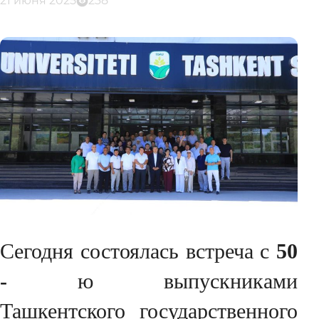
21 июня 2025
238
Сегодня состоялась встреча с
50
-
ю выпускниками
Ташкентского государственного