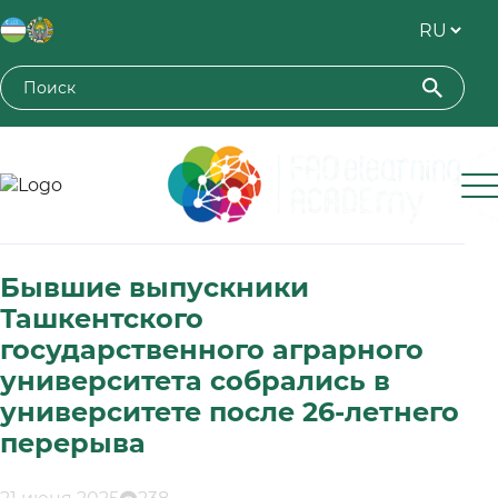
Toshkent davlat agrar universiteti
Бывшие выпускники
Ташкентского
государственного аграрного
университета собрались в
университете после 26-летнего
перерыва