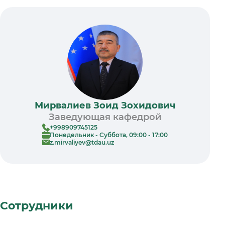
Мирвалиев Зоид Зохидович
Заведующая кафедрой
+998909745125
Понедельник - Суббота, 09:00 - 17:00
z.mirvaliyev@tdau.uz
Сотрудники