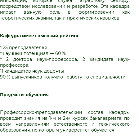
инновации, которые служат аграрному сектору,
посредством исследований и разработок. Эта кафедра
играет важную роль в формировании как
теоретических знаний, так и практических навыков.
Кафедра имеет высокий рейтинг
* 25 преподавателей
* научный потенциал — 60 %
* 2 доктора наук-профессора, 2 кандидата наук-
профессора,
11 кандидатов наук-доценты
90 % выпускников получают работу по специальности
П
редметы обучения
Профессорско-преподавательский состав кафедры
проводит знания на 1-м и 2-м курсах бакалавриата: по
всем направлениям естественного и технического
образования, по которым университет обучается