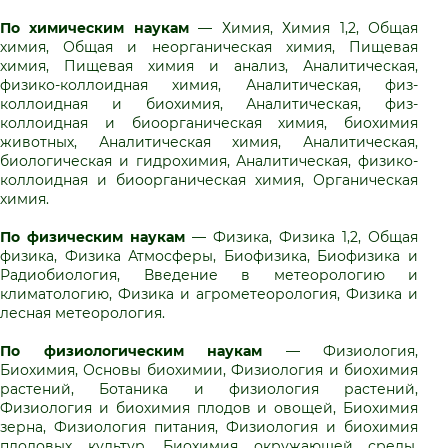
По химическим наукам
— Химия, Химия 1,2, Общая
химия, Общая и неорганическая химия, Пищевая
химия, Пищевая химия и анализ, Аналитическая,
физико-коллоидная химия, Аналитическая, физ-
коллоидная и биохимия, Аналитическая, физ-
коллоидная и биоорганическая химия, биохимия
животных, Аналитическая химия, Аналитическая,
биологическая и гидрохимия, Аналитическая, физико-
коллоидная и биоорганическая химия, Органическая
химия.
По физическим наукам
— Физика, Физика 1,2, Общая
физика, Физика Атмосферы, Биофизика, Биофизика и
Радиобиология, Введение в метеорологию и
климатологию, Физика и агрометеорология, Физика и
лесная метеорология.
По физиологическим наукам
— Физиология,
Биохимия, Основы биохимии, Физиология и биохимия
растений, Ботаника и физиология растений,
Физиология и биохимия плодов и овощей, Биохимия
зерна, Физиология питания, Физиология и биохимия
плодовых культур, Биохимия окружающей среды,