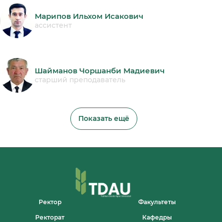
Марипов Ильхом Исакович
ассистент
Шайманов Чоршанби Мадиевич
старший преподаватель
Показать ещё
Ректор
Факультеты
Ректорат
Кафедры