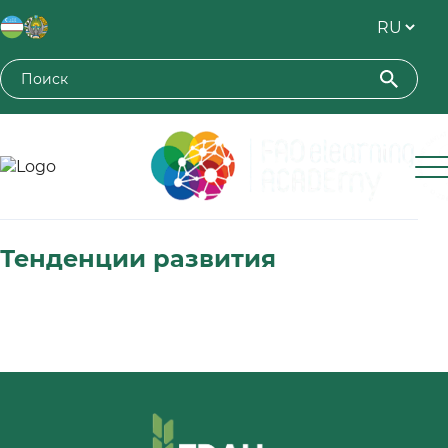
Toshkent davlat agrar universiteti
Тенденции развития