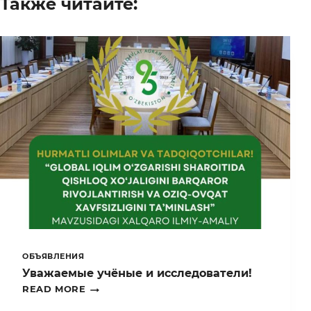
Также читайте:
ОБЪЯВЛЕНИЯ
Уважаемые учёные и исследователи!
УВАЖАЕМЫЕ
READ MORE
УЧЁНЫЕ