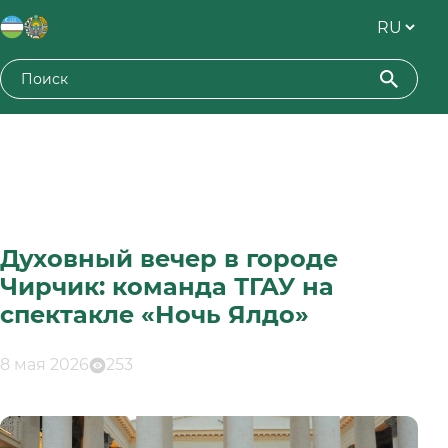
Духовный вечер в городе
Чирчик: команда ТГАУ на
спектакле «Ночь Ялдо»
8 мая 2026
253