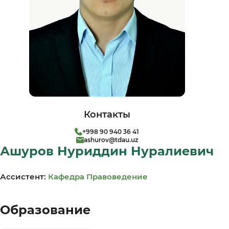
Контакты
+998 90 940 36 41
ashurov@tdau.uz
Ашуров Нуриддин Нуралиевич
Ассистент:
Кафедра Правоведен­ие
Образование