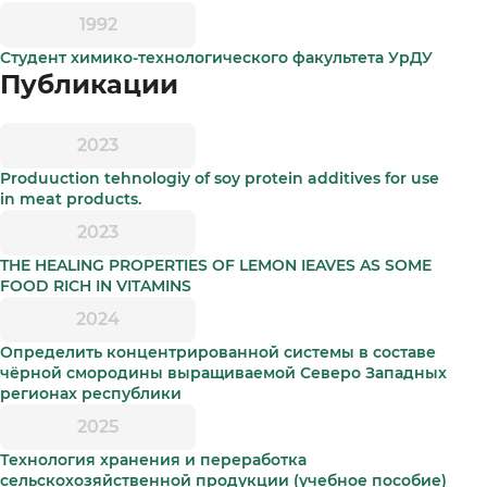
1992
Студент химико-технологического факультета УрДУ
Публикации
2023
Produuction tehnologiy of soy protein additives for use
in meat products.
2023
THE HEALING PROPERTIES OF LEMON IEAVES AS SOME
FOOD RICH IN VITAMINS
2024
Определить концентрированной системы в составе
чёрной смородины выращиваемой Северо Западных
регионах республики
2025
Технология хранения и переработка
сельскохозяйственной продукции (учебное пособие)