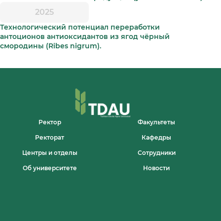
2025
Технологический потенциал переработки
антоционов антиоксидантов из ягод чёрный
смородины (Ribes nigrum).
Ректор
Факультеты
Ректорат
Кафедры
Центры и отделы
Сотрудники
Об университете
Новости