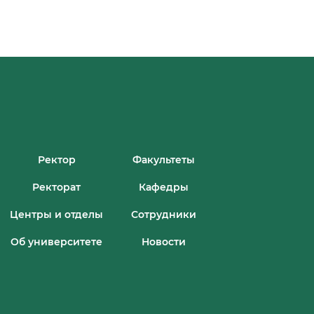
Ректор
Факультеты
Ректорат
Кафедры
Центры и отделы
Сотрудники
Об университете
Новости