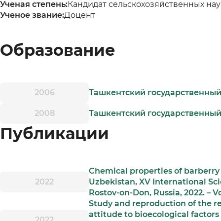
Ученая степень:
Кандидат сельскохозяйственных нау
Ученое звание:
Доцент
Образование
2006
Ташкентский государственный
2008
Ташкентский государственный
Публикации
Chemical properties of barberry 
2022
Uzbekistan, XV International Sc
Rostov-on-Don, Russia, 2022. – Vo
Study and reproduction of the r
attitude to bioecological factors
2022