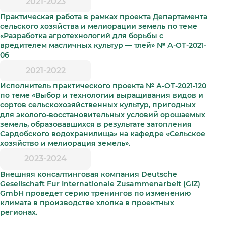
2021-2023
Практическая работа в рамках проекта Департамента
сельского хозяйства и мелиорации земель по теме
«Разработка агротехнологий для борьбы с
вредителем масличных культур — тлей» № А-ОТ-2021-
06
2021-2022
Исполнитель практического проекта № А-ОТ-2021-120
по теме «Выбор и технологии выращивания видов и
сортов сельскохозяйственных культур, пригодных
для эколого-восстановительных условий орошаемых
земель, образовавшихся в результате затопления
Сардобского водохранилища» на кафедре «Сельское
хозяйство и мелиорация земель».
2023-2024
Внешняя консалтинговая компания Deutsche
Gesellschaft Fur Internationale Zusammenarbeit (GIZ)
GmbH проведет серию тренингов по изменению
климата в производстве хлопка в проектных
регионах.