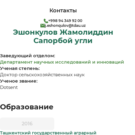
Контакты
+998 94 349 92 00
j.eshonqulov@tdau.uz
Эшонкулов Жамолиддин
Сапорбой угли
Заведующий отделом:
Департамент научных исследований и инноваций
Ученая степень:
Доктор сельскохозяйственных наук
Ученое звание:
Dotsent
Образование
2016
Ташкентский государственный аграрный