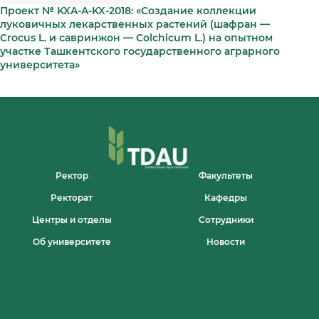
Проект № KXA-A-KX-2018: «Создание коллекции
луковичных лекарственных растений (шафран —
Crocus L. и савринжон — Colchicum L.) на опытном
участке Ташкентского государственного аграрного
университета»
Ректор
Факультеты
Ректорат
Кафедры
Центры и отделы
Сотрудники
Об университете
Новости