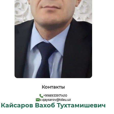
Контакты
+998933971410
v.qaysarov@tdau.uz
Кайсаров Вахоб Тухтамишевич