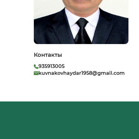
Контакты
935913005
kuvnakovhaydar1958@gmail.com