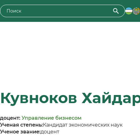
Кувноков Хайда
доцент:
Управление бизнесом
Ученая степень:
Кандидат экономических наук
Ученое звание:
доцент