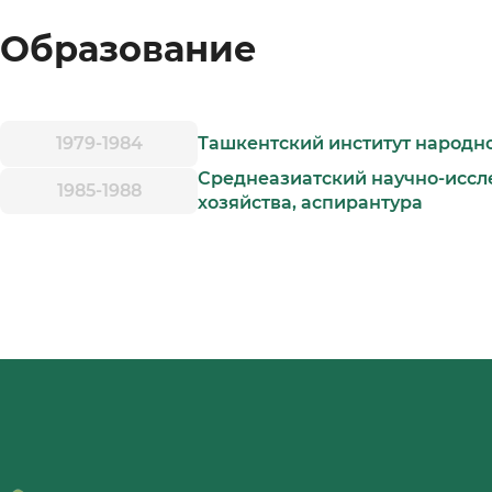
Образование
1979-1984
Ташкентский институт народно
Среднеазиатский научно-иссле
1985-1988
хозяйства, аспирантура