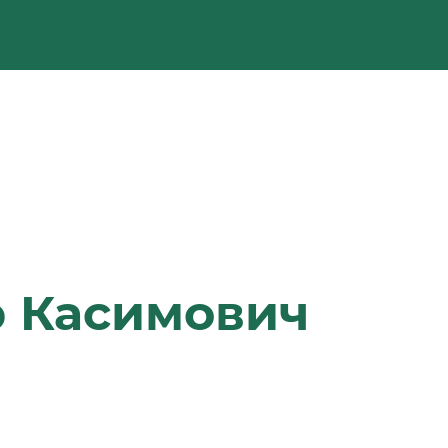
р Касимович