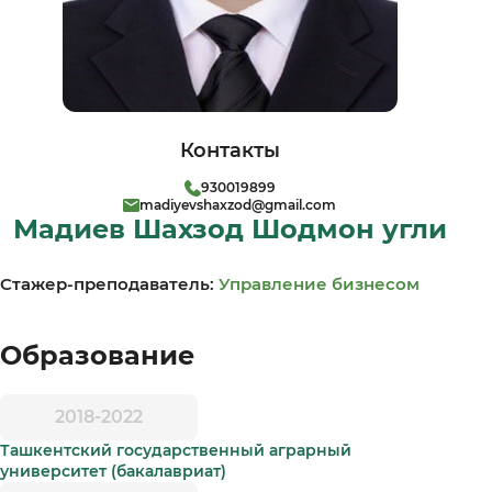
Контакты
930019899
madiyevshaxzod@gmail.com
Мадиев Шахзод Шодмон угли
Стажер-преподаватель:
Управление бизнесом
Образование
2018-2022
Ташкентский государственный аграрный
университет (бакалавриат)