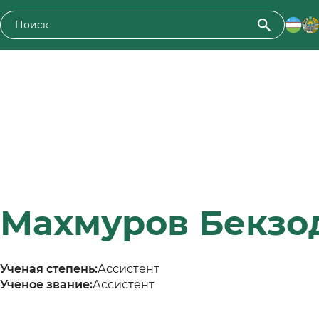
Махмуров Бекзод
Ученая степень:
Ассистент
Ученое звание:
Ассистент