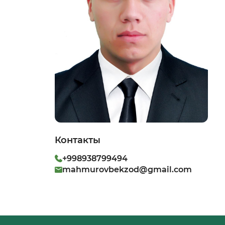
Контакты
+998938799494
mahmurovbekzod@gmail.com