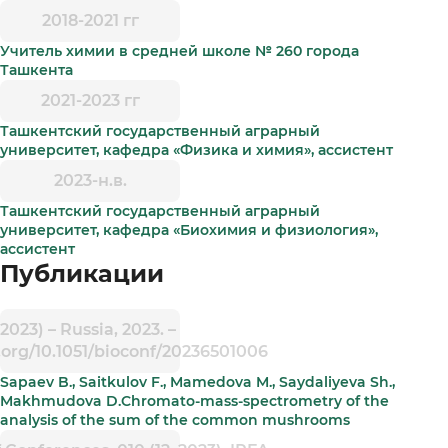
2018-2021 гг
Учитель химии в средней школе № 260 города
Ташкента
2021-2023 гг
Ташкентский государственный аграрный
университет, кафедра «Физика и химия», ассистент
2023-н.в.
Ташкентский государственный аграрный
университет, кафедра «Биохимия и физиология»,
ассистент
Публикации
2023) – Russia, 2023. –
i.org/10.1051/bioconf/20236501006
Sapaev B., Saitkulov F., Mamedova M., Saydaliyeva Sh.,
Makhmudova D.Chromato-mass-spectrometry of the
analysis of the sum of the common mushrooms