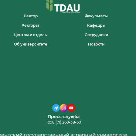
Ректор
Факультеты
Ректорат
Кафедры
Центры и отделы
Сотрудники
Об университете
Новости
Пресс-служба
+998 (71) 260-38-60
нтский государственный аграрный университет — с