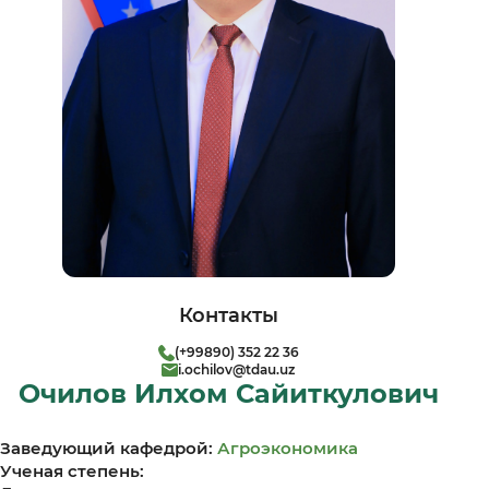
Контакты
(+99890) 352 22 36
i.ochilov@tdau.uz
Очилов Илхом Сайиткулович
Заведующий кафедрой:
Агроэкономика
Ученая степень: