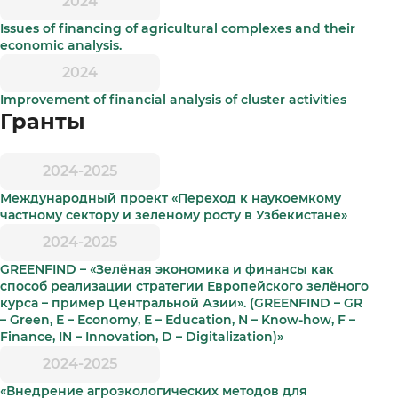
2024
Issues of financing of agricultural complexes and their
economic analysis.
2024
Improvement of financial analysis of cluster activities
Гранты
2024-2025
Международный проект «Переход к наукоемкому
частному сектору и зеленому росту в Узбекистане»
2024-2025
GREENFIND – «Зелёная экономика и финансы как
способ реализации стратегии Европейского зелёного
курса – пример Центральной Азии». (GREENFIND – GR
– Green, E – Economy, E – Education, N – Know-how, F –
Finance, IN – Innovation, D – Digitalization)»
2024-2025
«Внедрение агроэкологических методов для