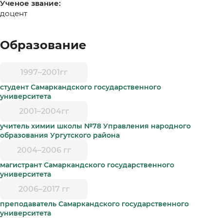
Ученое звание:
доцент
Образование
1997–2001гг
студент Самаркандского государственного
университета
2001–2004гг
учитель химии школы №78 Управления народного
образования Ургутского района
2004–2006 гг
магистрант Самаркандского государственного
университета
2006–2017 гг
преподаватель Самаркандского государственного
университета