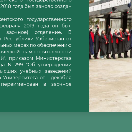
 2018 года был заново создан
ентского государственного
1 февраля 2019 года он был
 заочное) отделение. В
а Республики Узбекистан от
ельных мерах по обеспечению
нческой самостоятельности
й", приказом Министерства
ода N 299 "Об утверждении
высших учебных заведений
 Университета от 1 декабря
 переименован в заочное