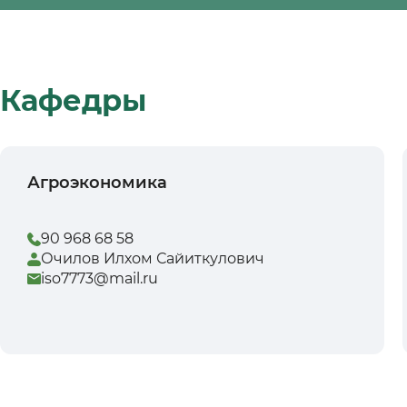
Кафедры
Агроэкономика
90 968 68 58
Очилов Илхом Сайиткулович
iso7773@mail.ru