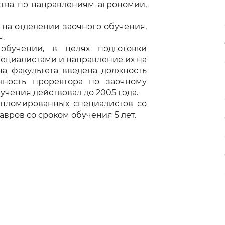
ства по направлениям агрономии,
 на отделении заочного обучения,
.
бучении, в целях подготовки
ециалистами и направление их на
на факультета введена должность
жность проректора по заочному
учения действовал до 2005 года.
ипломированных специалистов со
лавров со сроком обучения 5 лет.