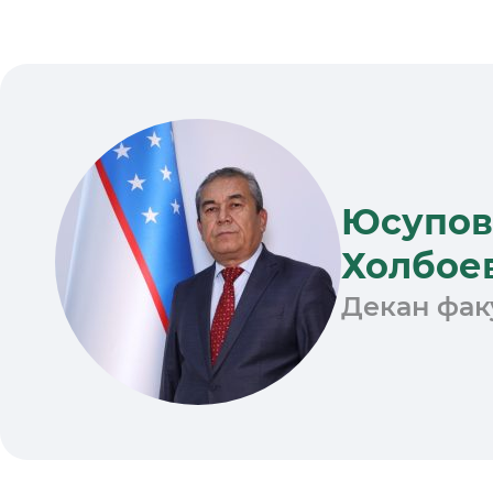
Юсупов
Холбое
Декан фак