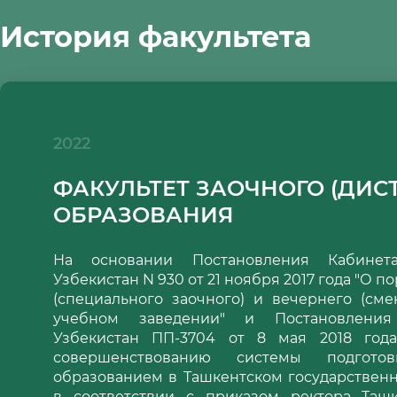
История факультета
2022
ФАКУЛЬТЕТ ЗАОЧНОГО (ДИ
ОБРАЗОВАНИЯ
На основании Постановления Кабинет
Узбекистан N 930 от 21 ноября 2017 года "О 
(специального заочного) и вечернего (см
учебном заведении" и Постановления
Узбекистан ПП-3704 от 8 мая 2018 год
совершенствованию системы подго
образованием в Ташкентском государствен
в соответствии с приказом ректора Ташк