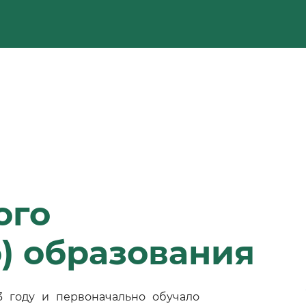
ого
) образования
3 году и первоначально обучало