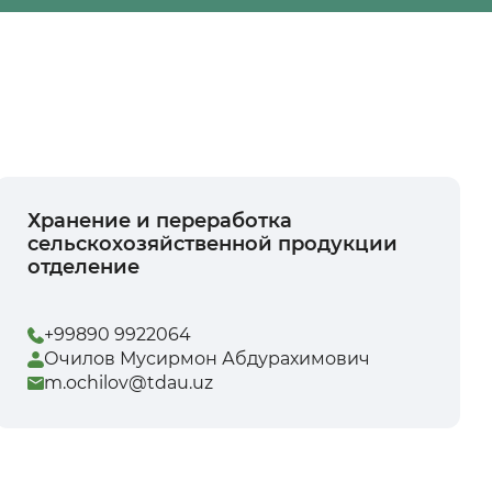
Хранение и переработка
сельскохозяйственной продукции
отделение
+99890 9922064
Очилов Мусирмон Абдурахимович
m.ochilov@tdau.uz