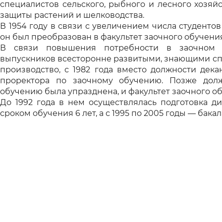
специалистов сельского, рыбного и лесного хозяй
защиты растений и шелководства.
В 1954 году в связи с увеличением числа студентов
он был преобразован в факультет заочного обучения
В связи повышения потребности в заочном о
выпускников всесторонне развитыми, знающими сп
производство, с 1982 года вместо должности дека
проректора по заочному обучению. Позже дол
обучению была упразднена, и факультет заочного об
До 1992 года в нем осуществлялась подготовка д
сроком обучения 6 лет, а с 1995 по 2005 годы — бака