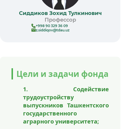
Сиддиков Зохид Тулкинович
Профессор
+998 90 329 36 09
z.siddiqov@tdau.uz
Цели и задачи фонда
1. Содействие
трудоустройству
выпускников Ташкентского
государственного
аграрного университета;