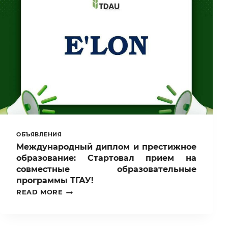
ОБЪЯВЛЕНИЯ
Международный диплом и престижное
образование: Стартовал прием на
совместные образовательные
программы ТГАУ!
МЕЖДУНАРОДНЫЙ
READ MORE
ДИПЛОМ
И
ПРЕСТИЖНОЕ
ОБРАЗОВАНИЕ: