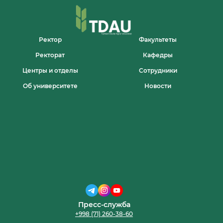
MUSTAHKAMLASH
VA
AMALIY
KO‘NIKMALARNI
SHAKLLANTIRISH
Ректор
Факультеты
YO‘LIDA
Ректорат
Кафедры
Центры и отделы
Сотрудники
Об университете
Новости
Пресс-служба
+998 (71) 260-38-60