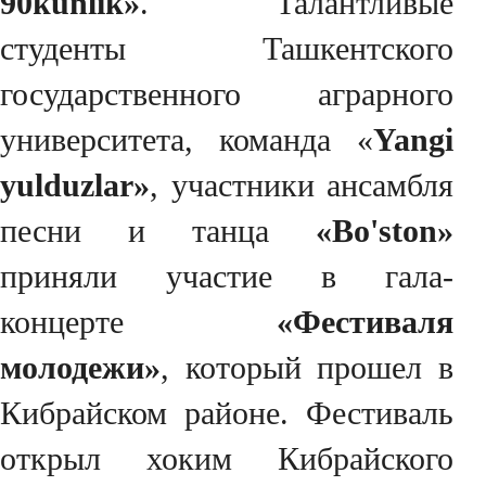
90kunlik»
. Талантливые
студенты Ташкентского
государственного аграрного
университета, команда «
Yangi
yulduzlar»
, участники ансамбля
песни и танца
«Bo'ston»
приняли участие в гала-
концерте
«Фестиваля
молодежи»
, который прошел в
Кибрайском районе. Фестиваль
открыл хоким Кибрайского