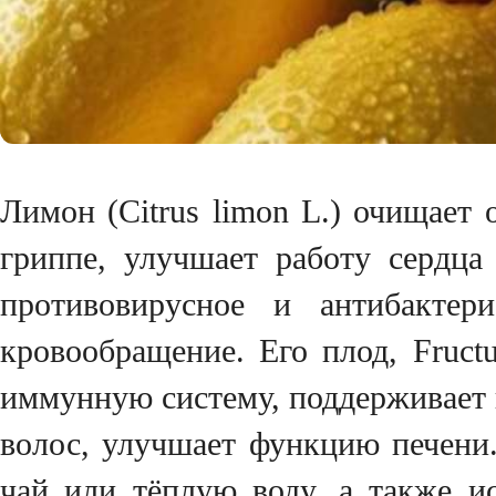
Лимон (Citrus limon L.) очищает
гриппе, улучшает работу сердца
противовирусное и антибактер
кровообращение. Его плод, Fructu
иммунную систему, поддерживает 
волос, улучшает функцию печени.
чай или тёплую воду, а также и