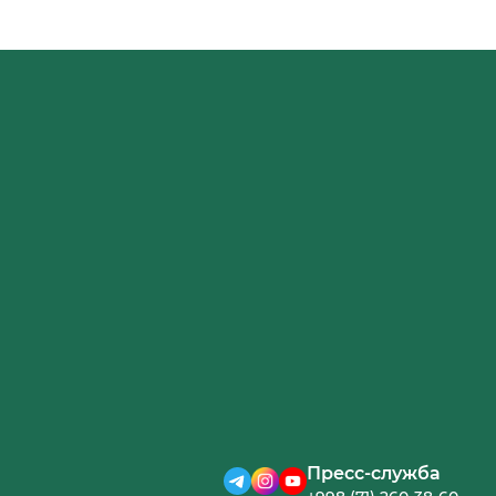
ТАШКЕНТСКОГО
ГОСУДАРСТВЕННОГО
АГРАРНОГО
УНИВЕРСИТЕТА!
Пресс-служба