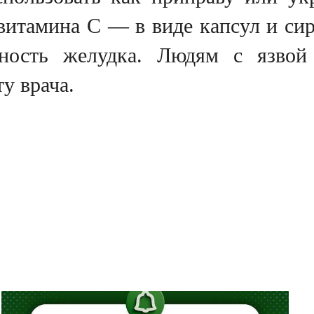
витамина C — в виде капсул и си
ность желудка. Людям с язвой 
у врача.