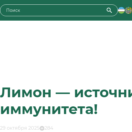
Лимон — источни
иммунитета!
29 октября 2025
284