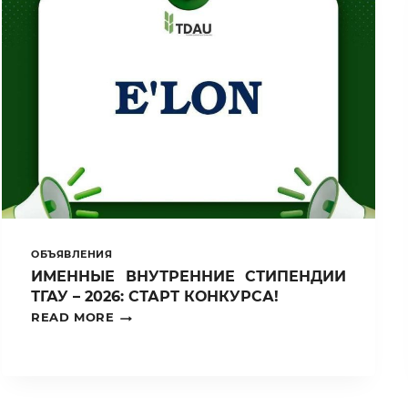
ОБЪЯВЛЕНИЯ
ИМЕННЫЕ ВНУТРЕННИЕ СТИПЕНДИИ
ТГАУ – 2026: СТАРТ КОНКУРСА!
ИМЕННЫЕ
READ MORE
ВНУТРЕННИЕ
СТИПЕНДИИ
ТГАУ
–
2026: