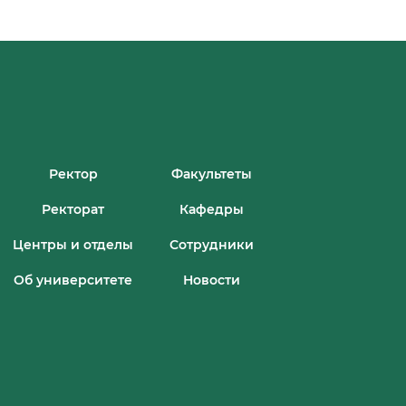
СТАРТ
КОНКУРСА!
Ректор
Факультеты
Ректорат
Кафедры
Центры и отделы
Сотрудники
Об университете
Новости