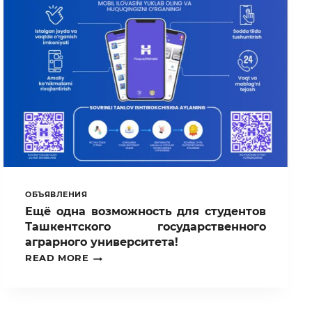
ОБЪЯВЛЕНИЯ
Ещё одна возможность для студентов
Ташкентского государственного
аграрного университета!
ЕЩЁ
READ MORE
ОДНА
ВОЗМОЖНОСТЬ
ДЛЯ
СТУДЕНТОВ