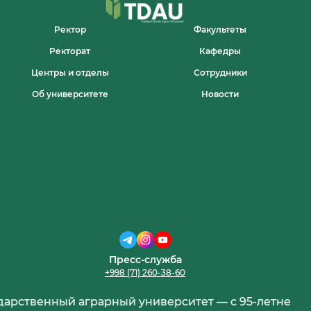
ФОРМ
ОБУЧЕНИЯ
Ректор
Факультеты
Ректорат
Кафедры
Центры и отделы
Сотрудники
Об университете
Новости
Пресс-служба
+998 (71) 260-38-60
венный аграрный университет — с 95-летней истор