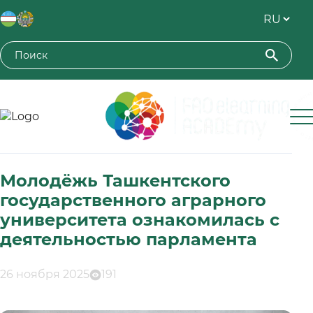
Toshkent davlat agrar universiteti
Молодёжь Ташкентского
государственного аграрного
университета ознакомилась с
деятельностью парламента
26 ноября 2025
191