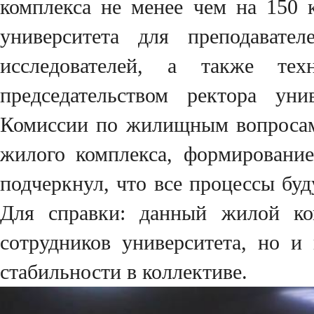
комплекса не менее чем на 150 к
университета для преподавател
исследователей, а также те
председательством ректора уни
Комиссии по жилищным вопросам.
жилого комплекса, формирование
подчеркнул, что все процессы бу
Для справки: данный жилой ко
сотрудников университета, но и
стабильности в коллективе.