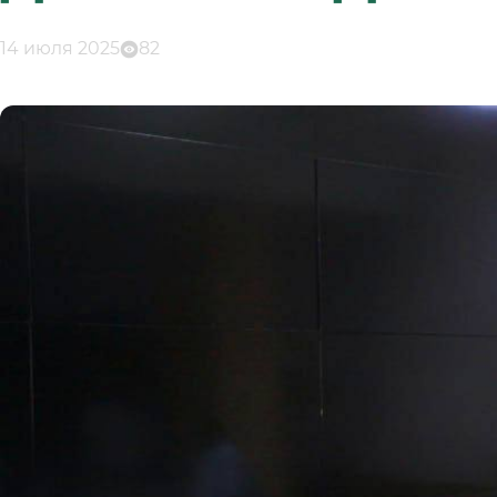
14 июля 2025
82