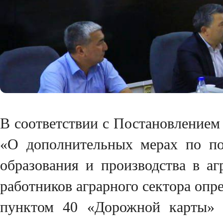
В соответствии с Постановлением
«О дополнительных мерах по по
образования и производства в а
работников аграрного сектора опр
пунктом 40 «Дорожной карты» п