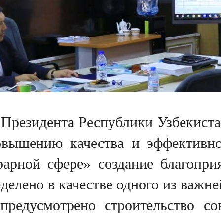
 Президента Республики Узбекист
вышению качества и эффективнос
грарной сфере» создание благопр
еделено в качестве одного из важн
редусмотрено строительство со