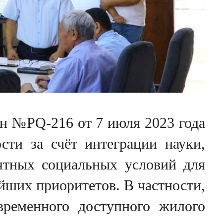
ан №PQ-216 от 7 июля 2023 года
ти за счёт интеграции науки,
иятных социальных условий для
ейших приоритетов. В частности,
временного доступного жилого