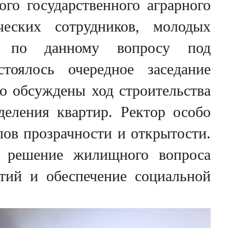
го государственного аграрного
ческих сотрудников, молодых
ня по данному вопросу под
стоялось очередное заседание
о обсуждены ход строительства
деления квартир. Ректор особо
пов прозрачности и открытости.
а решение жилищного вопроса
нтий и обеспечение социальной