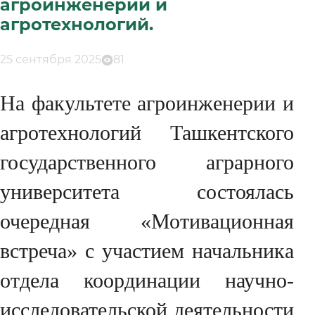
агроинженерии и
агротехнологий.
25 сентября 2025
81
На факультете агроинженерии и
агротехнологий Ташкентского
государственного аграрного
университета состоялась
очередная «Мотивационная
встреча» с участием начальника
отдела координации научно-
исследовательской деятельности