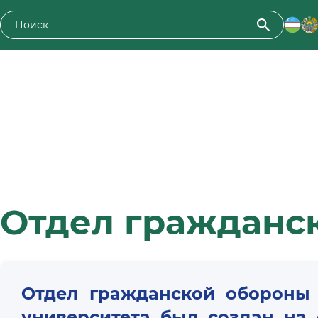
Отдел гражданск
Отдел гражданской обороны 
университета был создан на