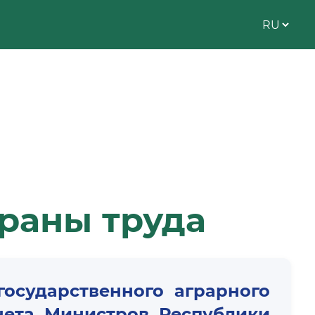
раны труда
осударственного аграрного
нета Министров Республики