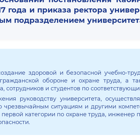
7 года и приказа ректора универ
рным подразделением университет
оздание здоровой и безопасной учебно-труд
 гражданской обороне и охране труда, а т
а, сотрудников и студентов по соответствующ
ения руководству университета, осуществля
о чрезвычайным ситуациям и другими компет
 первой категории по охране труда, инженер
опасности.