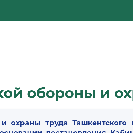
ой обороны и ох
и охраны труда Ташкентского г
 основании постановления Каби