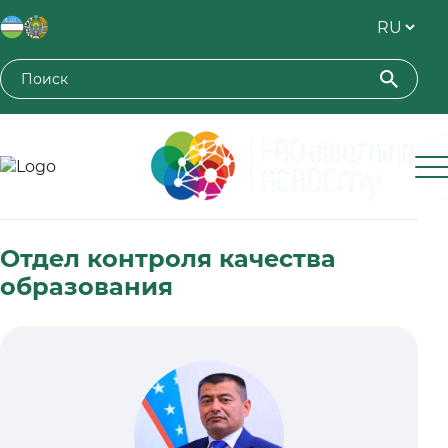
Toshkent davlat agrar universiteti
Отдел контроля качества
образования