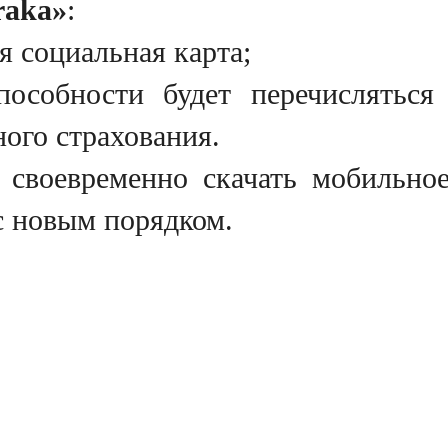
raka»
:
я социальная карта;
пособности будет перечислятьс
ого страхования.
я своевременно скачать мобильн
с новым порядком.