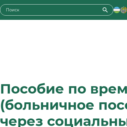
Пособие по вре
(больничное пос
через социальны