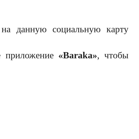
я на данную социальную карту
ое приложение
«Baraka»
, чтобы