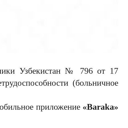
лики Узбекистан № 796 от 17
трудоспособности (больничное
 мобильное приложение
«Baraka»