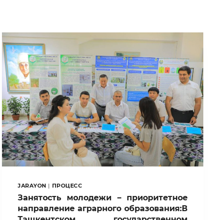
JARAYON
|
ПРОЦЕСС
Занятость молодежи – приоритетное
направление аграрного образования:В
Ташкентском государственном