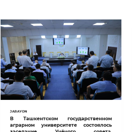
JARAYON
В Ташкентском государственном
аграрном университете состоялось
заседание Учёного совета,