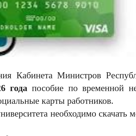
ния Кабинета Министров Респуб
6 года
пособие по временной не
социальные карты работников.
 университета необходимо скачать