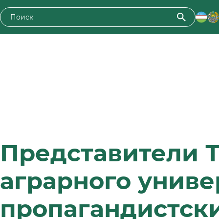
Представители Т
аграрного униве
пропагандистски