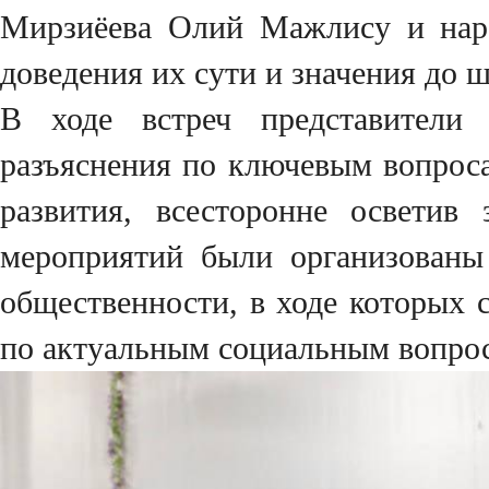
Мирзиёева Олий Мажлису и наро
доведения их сути и значения до 
В ходе встреч представители Т
разъяснения по ключевым вопроса
развития, всесторонне осветив
мероприятий были организованы
общественности, в ходе которых 
по актуальным социальным вопро