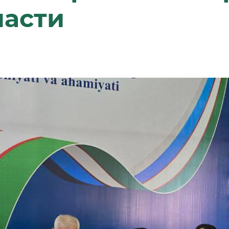
ласти