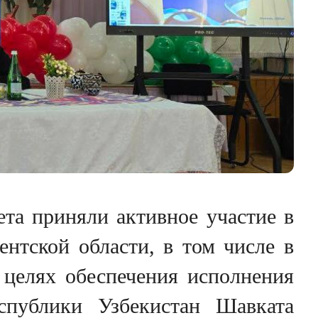
ета приняли активное участие в
нтской области, в том числе в
 целях обеспечения исполнения
спублики Узбекистан Шавката