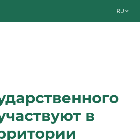
ударственного
участвуют в
ерритории