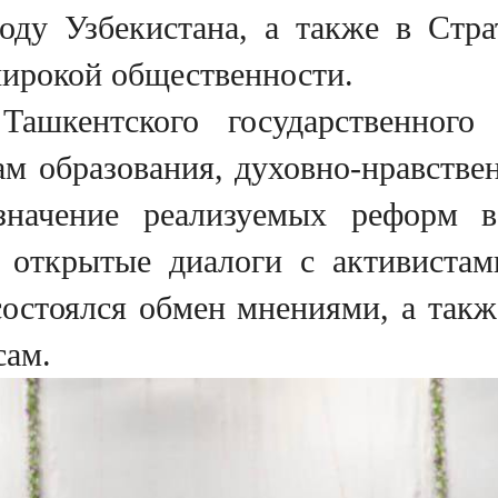
ду Узбекистана, а также в Стра
широкой общественности.
ашкентского государственного 
м образования, духовно-нравстве
 значение реализуемых реформ 
 открытые диалоги с активистам
состоялся обмен мнениями, а так
сам.