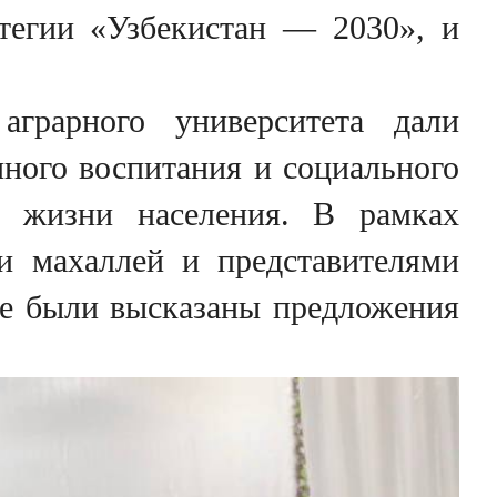
тегии «Узбекистан — 2030», и
аграрного университета дали
нного воспитания и социального
в жизни населения. В рамках
и махаллей и представителями
же были высказаны предложения