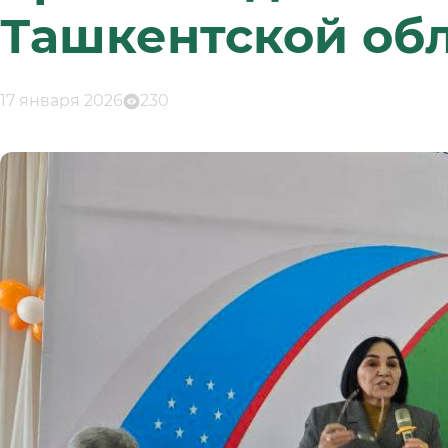
Ташкентской об
17 января 2026
230