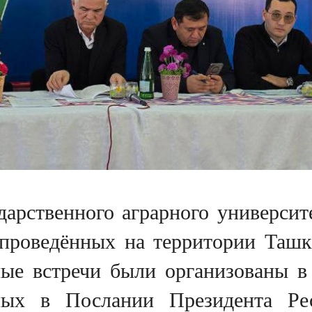
дарственного аграрного университ
проведённых на территории Ташке
ые встречи были организованы в
нных в Послании Президента Ре