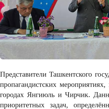
Представители Ташкентского госу
пропагандистских мероприятиях, 
городах Янгиюль и Чирчик. Данн
приоритетных задач, определё