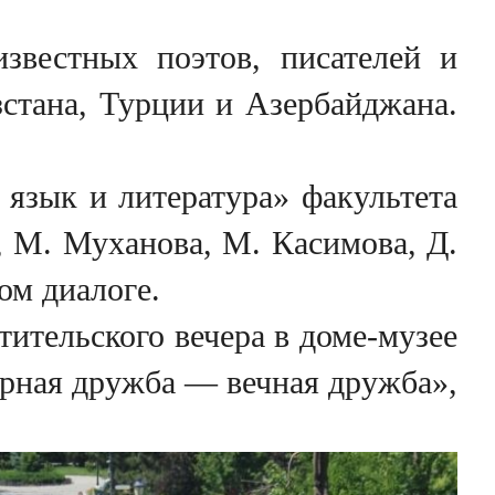
звестных поэтов, писателей и
зстана, Турции и Азербайджана.
 язык и литература» факультета
 М. Муханова, М. Касимова, Д.
ом диалоге.
ительского вечера в доме-музее
урная дружба — вечная дружба»,