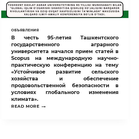
ОБЪЯВЛЕНИЯ
В честь 95-летия Ташкентского
государственного аграрного
университета начался прием статей в
Scopus на международную научно-
практическую конференцию на тему
«Устойчивое развитие сельского
хозяйства и обеспечение
продовольственной безопасности в
условиях глобального изменения
климата».
В
READ MORE
ЧЕСТЬ
95-
ЛЕТИЯ
ТАШКЕНТСКОГО
ГОСУДАРСТВЕННОГО
АГРАРНОГО