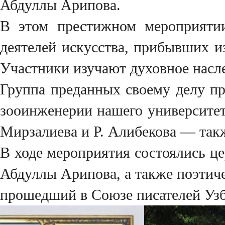
Абдуллы Арипова.
В этом престижном мероприятии
деятелей искусства, прибывших и
Участники изучают духовное насл
Группа преданных своему делу пр
зооинженерии нашего университет
Мирзалиева и Р. Алибекова — так
В ходе мероприятия состоялись це
Абдуллы Арипова, а также поэтич
прошедший в Союзе писателей Узб