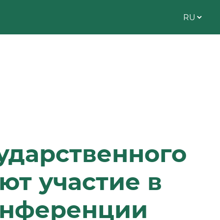
ударственного
ют участие в
онференции