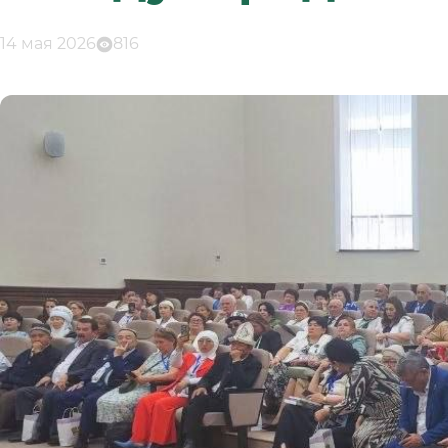
14 мая 2026
816