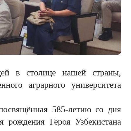
щей в столице нашей страны,
енного аграрного университета
посвящённая 585-летию со дня
я рождения Героя Узбекистана