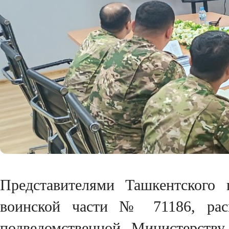
Представителями Ташкентского 
воинской части № 71186, расп
подведомственной Министерств