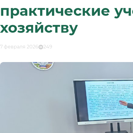
практические у
хозяйству
7 февраля 2026
249