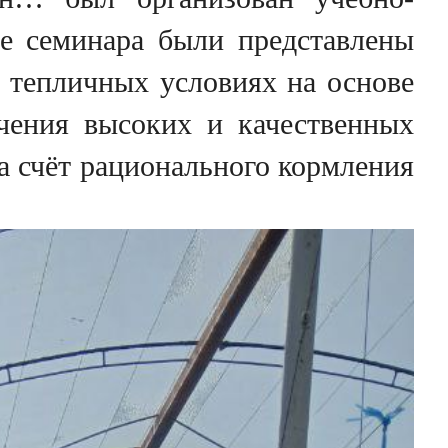
де семинара были представлены
 тепличных условиях на основе
чения высоких и качественных
а счёт рационального кормления