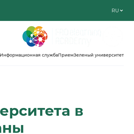
Информационная служба
Прием
Зеленый университет
ерситета в
аны