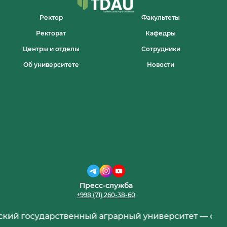
TASHKENT
STATE
Ректор
Факультеты
AGRARIAN
Ректорат
Кафедры
UNIVERSITY!
Центры и отделы
Сотрудники
Об университете
Новости
Пресс-служба
+998 (71) 260-38-60
государственный аграрный университет — с 95-лет