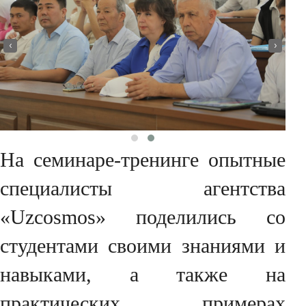
‹
›
На семинаре-тренинге опытные
специалисты агентства
«Uzcosmos» поделились со
студентами своими знаниями и
навыками, а также на
практических примерах