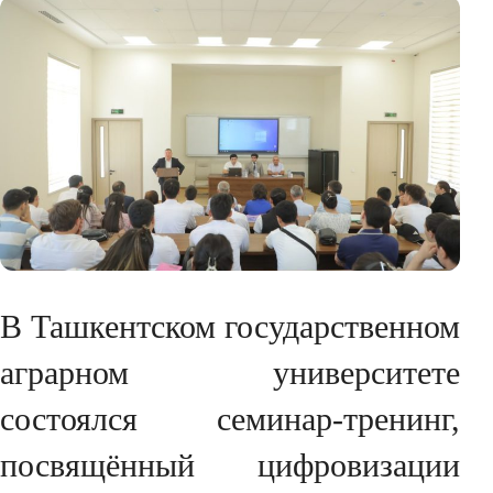
В Ташкентском государственном
аграрном университете
состоялся семинар-тренинг,
посвящённый цифровизации