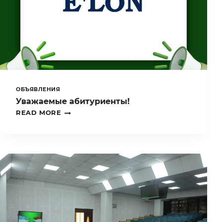
ОБЪЯВЛЕНИЯ
Уважаемые абитуриенты!
УВАЖАЕМЫЕ
READ MORE
АБИТУРИЕНТЫ!