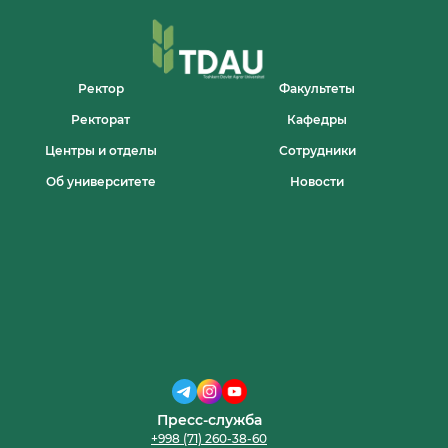
JURNALDA
ILMIY
MAQOLASI
CHOP
ETILDI
Ректор
Факультеты
Ректорат
Кафедры
Центры и отделы
Сотрудники
Об университете
Новости
Пресс-служба
+998 (71) 260-38-60