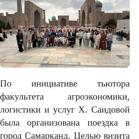
По инициативе тьютора
факультета агроэкономики,
логистики и услуг Х. Саидовой
была организована поездка в
город Самарканд. Целью визита