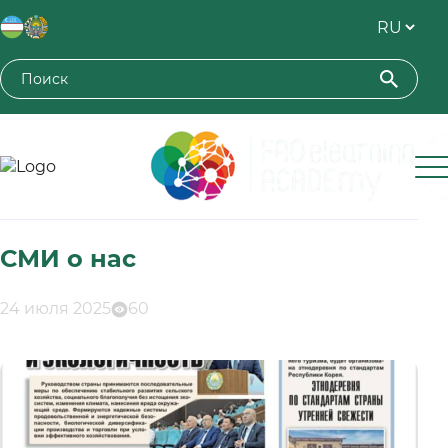
Toshkent davlat agrar universiteti
СМИ о нас
24 июля 2025
60