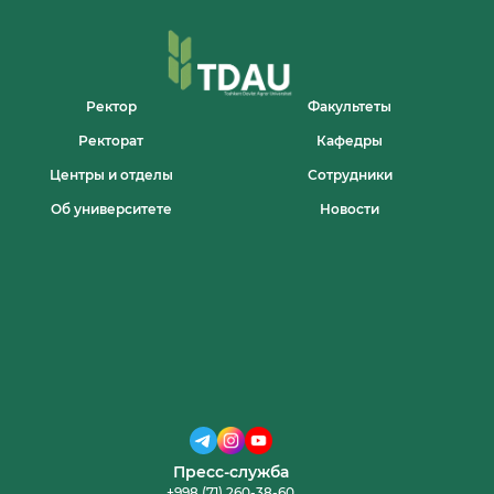
ДАТЫ
НАЧАЛА
2025/2026
УЧЕБНОГО
ГОДА!
Ректор
Факультеты
Ректорат
Кафедры
Центры и отделы
Сотрудники
Об университете
Новости
Пресс-служба
+998 (71) 260-38-60