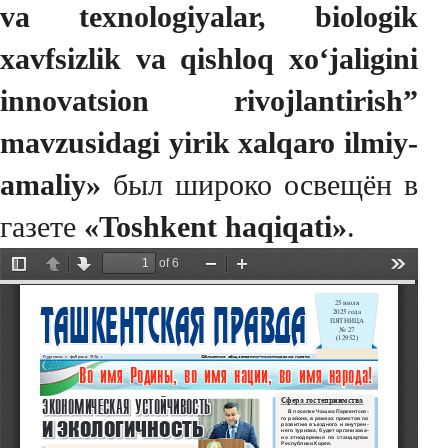
va texnologiyalar, biologik
xavfsizlik va qishloq xo‘jaligini
innovatsion rivojlantirish”
mavzusidagi yirik xalqaro ilmiy-
amaliy»
был широко освещён в
газете
«Toshkent haqiqati»
.