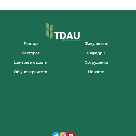
СДАН
В
ЭКСПЛУАТАЦИЮ
НОВЫЙ
УЧЕБНЫЙ
КОРПУС
Ректор
Факультеты
Ректорат
Кафедры
Центры и отделы
Сотрудники
Об университете
Новости