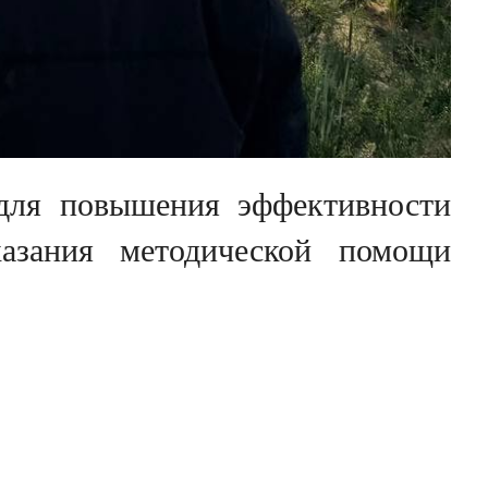
 для повышения эффективности
казания методической помощи