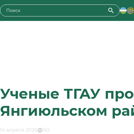
Ученые ТГАУ про
Янгиюльском ра
14 апреля 2026
165