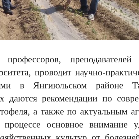
 профессоров, преподавателей
рситета, проводит научно-практич
урами в Янгиюльском районе Т
ях даются рекомендации по сов
тофеля, а также по актуальным а
 процессе основное внимание у
зяйственных культур от болезне