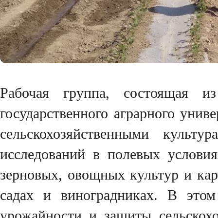
Рабочая группа, состоящая из
государственного аграрного униве
сельскохозяйственными культ
исследований в полевых услови
зерновых, овощных культур и кар
садах и виноградниках. В этом
урожайности и защиты сельскохо