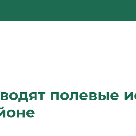
водят полевые и
йоне