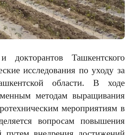
 и докторантов Ташкентского
еские исследования по уходу за
ашкентской области. В ходе
ременным методам выращивания
гротехническим мероприятиям в
деляется вопросам повышения
й путем внедрения достижений