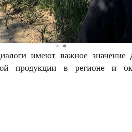
диалоги имеют важное значение
енной продукции в регионе и о