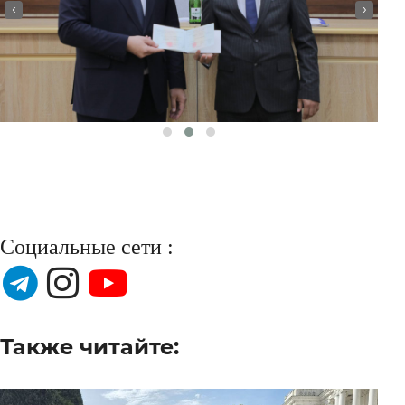
‹
›
Социальные сети :
Также читайте: