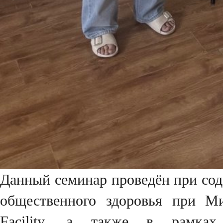
Данный семинар проведён при сод
общественного здоровья при Ми
Facility, а также в рамках