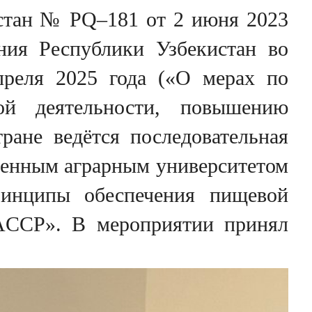
истан № PQ–181 от 2 июня 2023
ния Республики Узбекистан во
реля 2025 года («О мерах по
кой деятельности, повышению
ане ведётся последовательная
твенным аграрным университетом
ринципы обеспечения пищевой
ACCP». В мероприятии принял