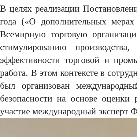
В целях реализации Постановлен
года («О дополнительных мерах
Всемирную торговую организац
стимулированию производства,
эффективности торговой и промы
работа. В этом контексте в сотру
был организован международны
безопасности на основе оценки
участие международный эксперт 