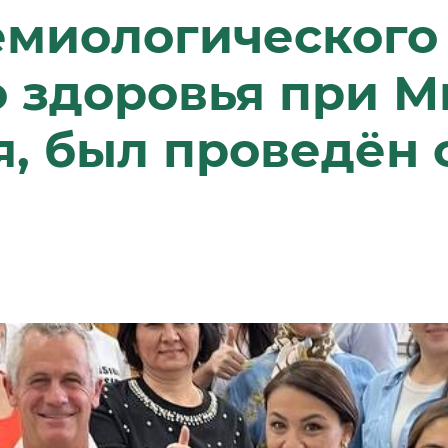
емиологического
 здоровья при М
, был проведён 