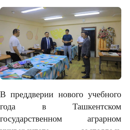
В преддверии нового учебного
года в Ташкентском
государственном аграрном