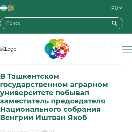
Toshkent davlat agrar universiteti
В Ташкентском
государственном аграрном
университете побывал
заместитель председателя
Национального собрания
Венгрии Иштван Якоб