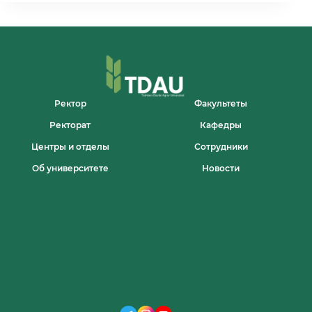
BAHOLASH
ISHLARI
DAVOM
ETMOQDA
Ректор
Факультеты
Ректорат
Кафедры
Центры и отделы
Сотрудники
Об университете
Новости