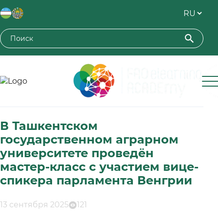
Toshkent davlat agrar universiteti
В Ташкентском
государственном аграрном
университете проведён
мастер-класс с участием вице-
спикера парламента Венгрии
13 сентября 2025
121