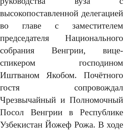
руководства вуза с
высокопоставленной делегацией
во главе с заместителем
председателя Национального
собрания Венгрии, вице-
спикером господином
Иштваном Якобом. Почётного
гостя сопровождал
Чрезвычайный и Полномочный
Посол Венгрии в Республике
Узбекистан Йожеф Рожа. В ходе