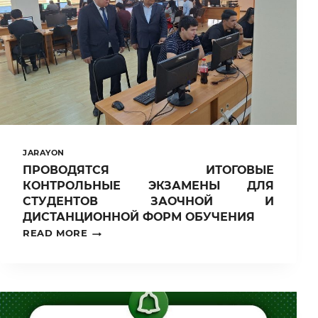
JARAYON
ПРОВОДЯТСЯ ИТОГОВЫЕ
КОНТРОЛЬНЫЕ ЭКЗАМЕНЫ ДЛЯ
СТУДЕНТОВ ЗАОЧНОЙ И
ДИСТАНЦИОННОЙ ФОРМ ОБУЧЕНИЯ
ПРОВОДЯТСЯ
READ MORE
ИТОГОВЫЕ
КОНТРОЛЬНЫЕ
ЭКЗАМЕНЫ
ДЛЯ
СТУДЕНТОВ
ЗАОЧНОЙ
И