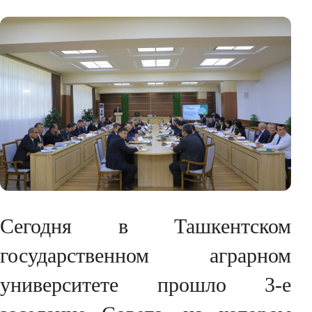
Сегодня в Ташкентском
государственном аграрном
университете прошло 3-е