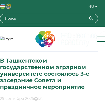
Toshkent davlat agrar universiteti
В Ташкентском
государственном аграрном
университете состоялось 3-е
заседание Совета и
праздничное мероприятие
29 сентября 2025
132