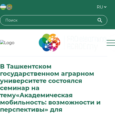
Toshkent davlat agrar universiteti
В Ташкентском
государственном аграрном
университете состоялся
семинар на
тему«Академическая
мобильность: возможности и
перспективы» для