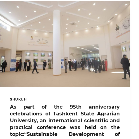
CHIQARISH
INTEGRATSIYASI
AMALDA
SHUKUH
As part of the 95th anniversary
celebrations of Tashkent State Agrarian
University, an international scientific and
practical conference was held on the
topic:“Sustainable Development of