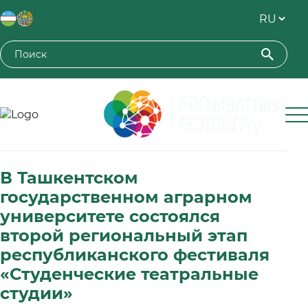
Toshkent davlat agrar universiteti
В Ташкентском
государственном аграрном
университете состоялся
второй региональный этап
республиканского фестиваля
«Студенческие театральные
студии»