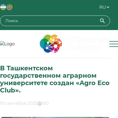
Toshkent davlat agrar universiteti
В Ташкентском
государственном аграрном
университете создан «Agro Eco
Club».
19 сентября 2025
160